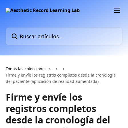
Ir al contenido principal
Buscar artículos...
Todas las colecciones
Firme y envíe los registros completos desde la cronología
del paciente (aplicación de realidad aumentada)
Firme y envíe los
registros completos
desde la cronología del