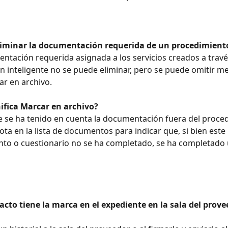
liminar la documentación requerida de un procedimient
n inteligente no se puede eliminar, pero se puede omitir me
r en archivo.
nifica Marcar en archivo?
ota en la lista de documentos para indicar que, si bien este 
to o cuestionario no se ha completado, se ha completado 
cto tiene la marca en el expediente en la sala del provee