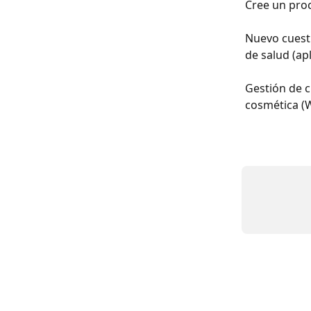
Cree un pro
Nuevo cuesti
de salud (ap
Gestión de c
cosmética (