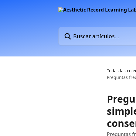
Ir al contenido principal
Buscar artículos...
Todas las cole
Preguntas fre
Pregu
simple
conse
Preguntas fr