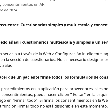
 y consentimientos en AR.
re de 2024
recuentes: Cuestionarios simples y multiescala y consen
edo añadir cuestionarios multiescala y simples a un serv
en la sección de cuestionarios. No es necesario designarlo
 Salud.
acer que un paciente firme todos los formularios de con
s consentimientos, puede hacer clic en 
"
 Editar" en la esqui
ego en "Firmar todo". Si firma los consentimientos en la We
a función Firmar todo no está disponible en este momento.