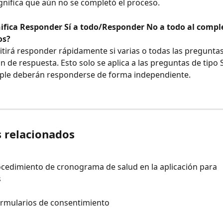
ignifica que aún no se completó el proceso.
nifica Responder Sí a todo/Responder No a todo al compl
os?
itirá responder rápidamente si varias o todas las preguntas 
 de respuesta. Esto solo se aplica a las preguntas de tipo S
iple deberán responderse de forma independiente.
s relacionados
cedimiento de cronograma de salud en la aplicación para 
s
ormularios de consentimiento