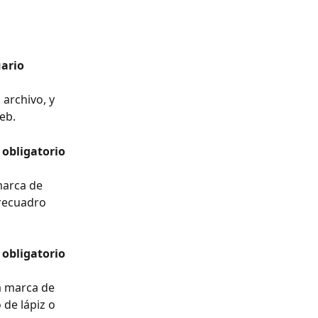
ario 
eb.
obligatorio 
 recuadro 
obligatorio 
 de lápiz o 