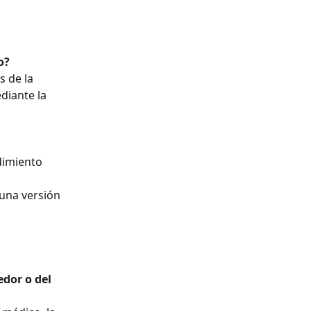
o?
diante la 
una versión 
dor o del 