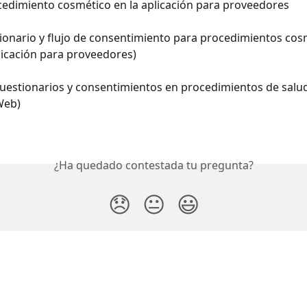
cedimiento cosmético en la aplicación para proveedores
onario y flujo de consentimiento para procedimientos cosm
licación para proveedores)
uestionarios y consentimientos en procedimientos de salud
Web)
¿Ha quedado contestada tu pregunta?
😞
😐
😃