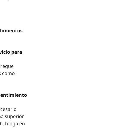
timientos 
icio para 
s como 
sentimiento 
na superior 
b, tenga en 