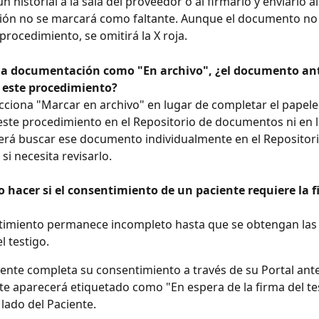
ón no se marcará como faltante. Aunque el documento no 
procedimiento, se omitirá la X roja.
 la documentación como "En archivo", ¿el documento ant
 este procedimiento?
lecciona "Marcar en archivo" en lugar de completar el papele
este procedimiento en el Repositorio de documentos ni en la
rá buscar ese documento individualmente en el Repositori
i necesita revisarlo.
 hacer si el consentimiento de un paciente requiere la f
l testigo.
ciente completa su consentimiento a través de su Portal ante
este aparecerá etiquetado como "En espera de la firma del te
 lado del Paciente.