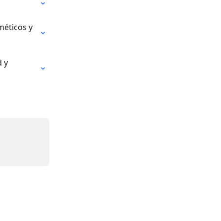
éticos y 
 y 