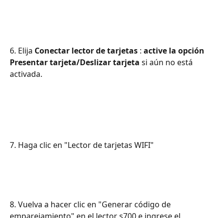
6. Elija 
Conectar lector de tarjetas
 : 
active la opción 
Presentar tarjeta/Deslizar tarjeta
 si aún no está 
activada.
7. Haga clic en "Lector de tarjetas WIFI"
8. Vuelva a hacer clic en "Generar código de 
emparejamiento" en el lector s700 e ingrese el 