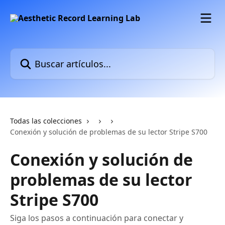
Ir al contenido principal
Buscar artículos...
Todas las colecciones
Conexión y solución de problemas de su lector Stripe S700
Conexión y solución de
problemas de su lector
Stripe S700
Siga los pasos a continuación para conectar y