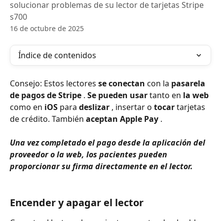
solucionar problemas de su lector de tarjetas Stripe
s700
16 de octubre de 2025
Índice de contenidos
Consejo: Estos lectores 
se conectan
 con la 
pasarela 
de pagos de Stripe
 . 
Se pueden usar
 tanto en 
la web
como en 
iOS
 para 
deslizar
 , insertar o 
tocar
 tarjetas 
de crédito. También 
aceptan Apple Pay
 .
Una vez completado el pago desde la aplicación del 
proveedor o la web, los pacientes pueden 
proporcionar su firma directamente en el lector.
Encender y apagar el lector