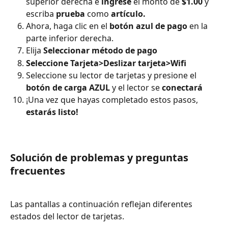
superior derecha e 
ingrese
 el monto de 
$1.00
 y 
escriba 
prueba
 como 
artículo.
Ahora, haga clic en el 
botón azul de pago
 en la 
parte inferior derecha.
Elija 
Seleccionar método de pago
Seleccione Tarjeta>Deslizar tarjeta>Wifi
Seleccione su lector de tarjetas y presione el 
botón de carga AZUL
 y el lector se 
conectará
¡Una vez que hayas completado estos pasos, 
estarás listo!
Solución de problemas y preguntas 
frecuentes
Las pantallas a continuación reflejan diferentes 
estados del lector de tarjetas.