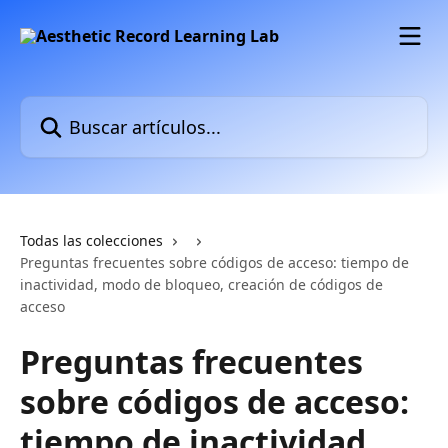
Ir al contenido principal
Buscar artículos...
Todas las colecciones
Preguntas frecuentes sobre códigos de acceso: tiempo de
inactividad, modo de bloqueo, creación de códigos de
acceso
Preguntas frecuentes
sobre códigos de acceso:
tiempo de inactividad,