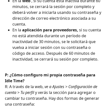
En la 
Web
 , si su cuenta está inactiva durante 60 
minutos, se cerrará la sesión por completo y 
deberá volver a iniciarla usando su contraseña y 
dirección de correo electrónico asociada a su 
cuenta.
En la 
aplicación para proveedores,
 si su cuenta 
no está atendida durante un período de 
inactividad de 30 minutos, se le solicitará que 
vuelva a iniciar sesión con su contraseña o 
código de acceso. Después de 60 minutos de 
inactividad, se cerrará su sesión por completo.
P: ¿Cómo configuro mi propia contraseña para 
Idle Time?
R: A través de la web, 
ve a Ajustes > Configuración de 
cuenta > Tu perfil
 y verás la sección para agregar o 
cambiar tu contraseña. Hay dos formas de generar 
una contraseña: