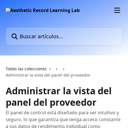
Ir al contenido principal
Buscar artículos...
Todas las colecciones
Administrar la vista del panel del proveedor
Administrar la vista del
panel del proveedor
El panel de control está diseñado para ser intuitivo y
seguro, lo que garantiza que tenga acceso constante
a sus datos de rendimiento individual como