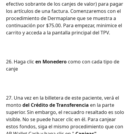
efectivo sobrante de los canjes de valor) para pagar 
los artículos de una factura. Comenzaremos con el 
procedimiento de Dermaplane que se muestra a 
continuación por $75.00. Para empezar, minimice el 
carrito y acceda a la pantalla principal del TPV.
26. Haga clic 
en Monedero
 como con cada tipo de 
canje
27. Una vez en la billetera de este paciente, verá el 
monto 
del Crédito de Transferencia
 en la parte 
superior. Sin embargo, el recuadro resaltado es solo 
visible. No se puede hacer clic en él. Para canjear 
estos fondos, siga el mismo procedimiento que con 
AR Wallet Cash y haga clic en " 
Canjear"
 .