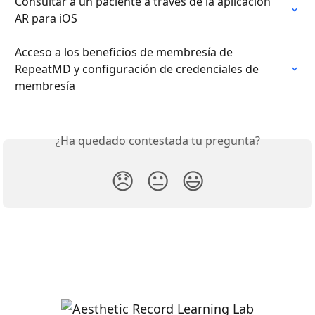
Consultar a un paciente a través de la aplicación 
AR para iOS
Acceso a los beneficios de membresía de 
RepeatMD y configuración de credenciales de 
membresía
¿Ha quedado contestada tu pregunta?
😞
😐
😃