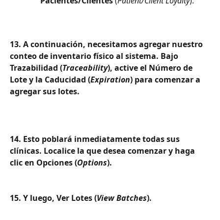
Pacientes/Clientes
 (
Patient/Client Loyalty
).
13. A continuación, necesitamos agregar nuestro 
conteo de inventario físico al sistema. Bajo 
Trazabilidad (
Traceability
), active el Número de 
Lote y la Caducidad (
Expiration
) para comenzar a 
agregar sus lotes.
14. Esto poblará inmediatamente todas sus 
clínicas. Localice la que desea comenzar y haga 
clic en Opciones (
Options
).
15. Y luego, Ver Lotes (
View Batches
).