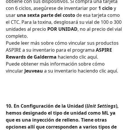
obtiene con sus dispositivos. Si compra una tarjeta 
con 6 ciclos, asegúrese de inventariar por 
1 ciclo
 y 
usar 
una sexta parte del costo
 de esa tarjeta como 
el CTC. Para la toxina, desglosará su vial de 100 o 300 
unidades al precio 
POR UNIDAD
, no al precio del vial 
completo.
Puede leer más sobre cómo vincular sus productos 
ASPIRE a su inventario para el programa 
ASPIRE 
Rewards de Galderma
 haciendo clic aquí.
Puede obtener más información sobre cómo 
vincular 
Jeuveau
 a su inventario haciendo clic aquí.
10. En Configuración de la Unidad (
Unit Settings
), 
hemos designado el tipo de unidad como ML ya 
que es una inyección de relleno. Tiene otras 
opciones allí que corresponden a varios tipos de 