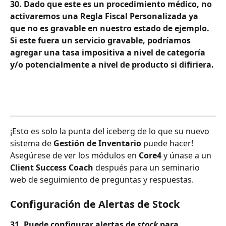
30. Dado que este es un procedimiento médico, no 
activaremos una Regla Fiscal Personalizada ya 
que no es gravable en nuestro estado de ejemplo. 
Si este fuera un servicio gravable, podríamos 
agregar una tasa impositiva a nivel de categoría 
y/o potencialmente a nivel de producto si difiriera.
¡Esto es solo la punta del iceberg de lo que su nuevo 
sistema de 
Gestión de Inventario
 puede hacer! 
Asegúrese de ver los módulos en 
Core4
 y únase a un 
Client Success Coach
 después para un seminario 
web de seguimiento de preguntas y respuestas.
Configuración de Alertas de Stock
31. Puede configurar alertas de 
stock
 para 