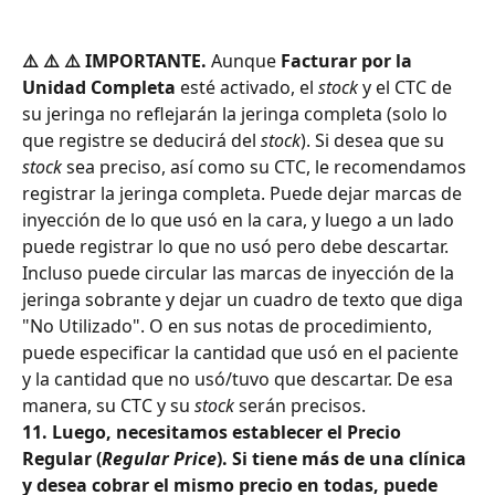
⚠️ ⚠️ ⚠️ IMPORTANTE.
 Aunque 
Facturar por la 
Unidad Completa
 esté activado, el 
stock
 y el CTC de 
su jeringa no reflejarán la jeringa completa (solo lo 
que registre se deducirá del 
stock
). Si desea que su 
stock
 sea preciso, así como su CTC, le recomendamos 
registrar la jeringa completa. Puede dejar marcas de 
inyección de lo que usó en la cara, y luego a un lado 
puede registrar lo que no usó pero debe descartar. 
Incluso puede circular las marcas de inyección de la 
jeringa sobrante y dejar un cuadro de texto que diga 
"No Utilizado". O en sus notas de procedimiento, 
puede especificar la cantidad que usó en el paciente 
y la cantidad que no usó/tuvo que descartar. De esa 
manera, su CTC y su 
stock
 serán precisos.
11. Luego, necesitamos establecer el Precio 
Regular (
Regular Price
). Si tiene más de una clínica 
y desea cobrar el mismo precio en todas, puede 