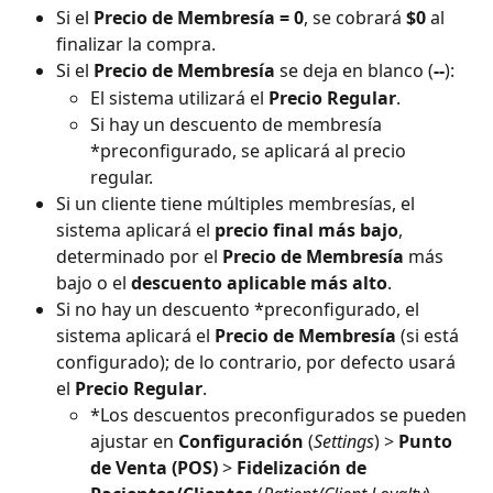
Si el 
Precio de Membresía = 0
, se cobrará 
$0
 al 
finalizar la compra.
Si el 
Precio de Membresía
 se deja en blanco (
--
):
El sistema utilizará el 
Precio Regular
.
Si hay un descuento de membresía 
*preconfigurado, se aplicará al precio 
regular.
Si un cliente tiene múltiples membresías, el 
sistema aplicará el 
precio final más bajo
, 
determinado por el 
Precio de Membresía
 más 
bajo o el 
descuento aplicable más alto
.
Si no hay un descuento *preconfigurado, el 
sistema aplicará el 
Precio de Membresía
 (si está 
configurado); de lo contrario, por defecto usará 
el 
Precio Regular
.
*Los descuentos preconfigurados se pueden 
ajustar en 
Configuración
 (
Settings
) > 
Punto 
de Venta (POS)
 > 
Fidelización de 