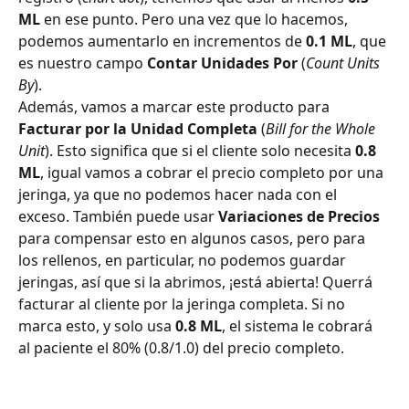
ML
 en ese punto. Pero una vez que lo hacemos, 
podemos aumentarlo en incrementos de 
0.1 ML
, que 
es nuestro campo 
Contar Unidades Por
 (
Count Units 
By
).
Además, vamos a marcar este producto para 
Facturar por la Unidad Completa
 (
Bill for the Whole 
Unit
). Esto significa que si el cliente solo necesita 
0.8 
ML
, igual vamos a cobrar el precio completo por una 
jeringa, ya que no podemos hacer nada con el 
exceso. También puede usar 
Variaciones de Precios
para compensar esto en algunos casos, pero para 
los rellenos, en particular, no podemos guardar 
jeringas, así que si la abrimos, ¡está abierta! Querrá 
facturar al cliente por la jeringa completa. Si no 
marca esto, y solo usa 
0.8 ML
, el sistema le cobrará 
al paciente el 80% (0.8/1.0) del precio completo.