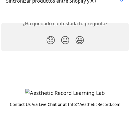
Sincronizar productos entre Shopify y AR
¿Ha quedado contestada tu pregunta?
😞
😐
😃
Contact Us Via Live Chat or at Info@AestheticRecord.com