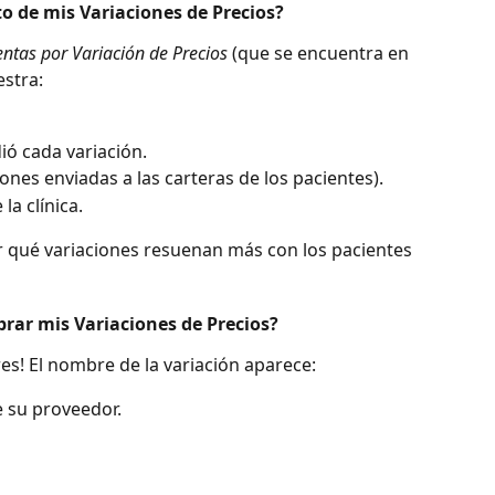
to de mis Variaciones de Precios?
ntas por Variación de Precios
 (que se encuentra en 
estra:
ó cada variación.
ones enviadas a las carteras de los pacientes).
a clínica.
ar qué variaciones resuenan más con los pacientes 
rar mis Variaciones de Precios?
es! El nombre de la variación aparece:
e su proveedor.