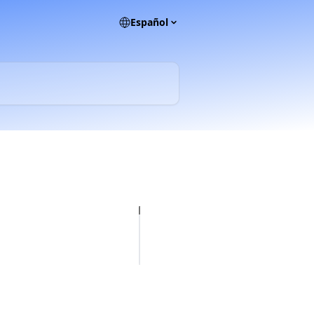
Español