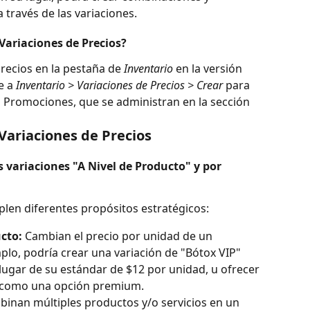
a través de las variaciones.
Variaciones de Precios?
recios en la pestaña de 
Inventario
 en la versión 
 a 
Inventario > Variaciones de Precios > Crear
 para 
s Promociones, que se administran en la sección 
Variaciones de Precios
as variaciones "A Nivel de Producto" y por 
plen diferentes propósitos estratégicos:
cto:
 Cambian el precio por unidad de un 
plo, podría crear una variación de "Bótox VIP" 
ugar de su estándar de $12 por unidad, u ofrecer 
" como una opción premium.
binan múltiples productos y/o servicios en un 