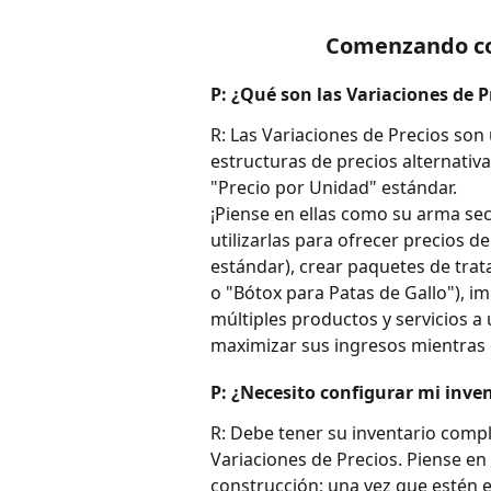
Comenzando con
P: ¿Qué son las Variaciones de P
R: Las Variaciones de Precios so
estructuras de precios alternativa
"Precio por Unidad" estándar.
¡Piense en ellas como su arma sec
utilizarlas para ofrecer precios de
estándar), crear paquetes de tra
o "Bótox para Patas de Gallo"), 
múltiples productos y servicios a u
maximizar sus ingresos mientras o
P: ¿Necesito configurar mi inven
R: Debe tener su inventario comp
Variaciones de Precios. Piense en 
construcción; una vez que estén e