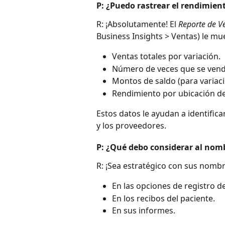
P: ¿Puedo rastrear el rendimien
R: ¡Absolutamente! El 
Reporte de Ve
Business Insights > Ventas) le mu
Ventas totales por variación.
Número de veces que se vendi
Montos de saldo (para variaci
Rendimiento por ubicación de l
Estos datos le ayudan a identific
y los proveedores.
P: ¿Qué debo considerar al nomb
R: ¡Sea estratégico con sus nombr
En las opciones de registro d
En los recibos del paciente.
En sus informes.