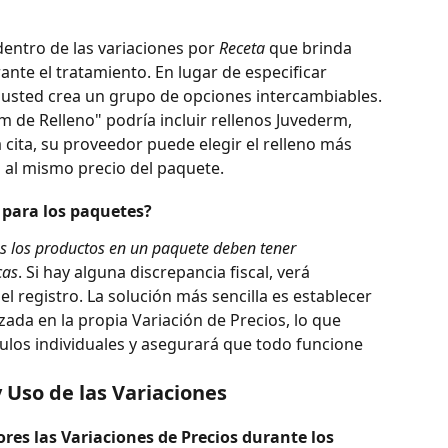
entro de las variaciones por 
Receta
 que brinda 
ante el tratamiento. En lugar de especificar 
usted crea un grupo de opciones intercambiables.
de Relleno" podría incluir rellenos Juvederm, 
 cita, su proveedor puede elegir el relleno más 
 al mismo precio del paquete.
s para los paquetes?
s los productos en un paquete deben tener 
cas
. Si hay alguna discrepancia fiscal, verá 
 registro. La solución más sencilla es establecer 
ada en la propia Variación de Precios, lo que 
culos individuales y asegurará que todo funcione 
 Uso de las Variaciones
res las Variaciones de Precios durante los 