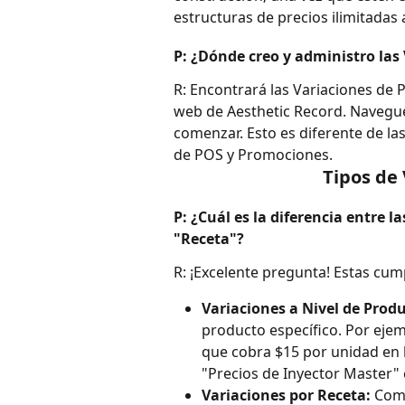
estructuras de precios ilimitadas 
P: ¿Dónde creo y administro las 
R: Encontrará las Variaciones de P
web de Aesthetic Record. Navegue
comenzar. Esto es diferente de la
de POS y Promociones.
Tipos de 
P: ¿Cuál es la diferencia entre l
"Receta"?
R: ¡Excelente pregunta! Estas cum
Variaciones a Nivel de Produ
producto específico. Por ejem
que cobra $15 por unidad en l
"Precios de Inyector Master
Variaciones por Receta:
 Com