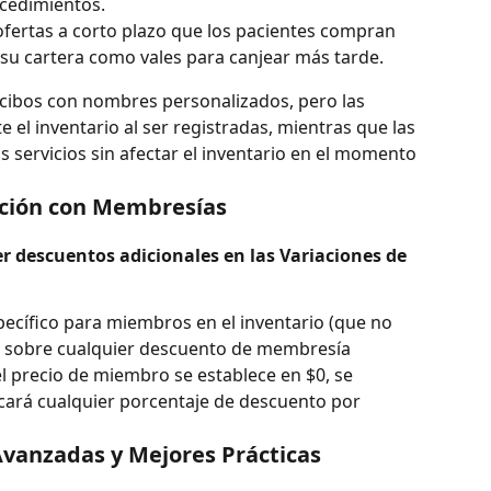
cedimientos.
ofertas a corto plazo que los pacientes compran 
su cartera como vales para canjear más tarde.
cibos con nombres personalizados, pero las 
el inventario al ser registradas, mientras que las 
 servicios sin afectar el inventario en el momento 
ción con Membresías
 descuentos adicionales en las Variaciones de 
specífico para miembros en el inventario (que no 
ad sobre cualquier descuento de membresía 
l precio de miembro se establece en $0, se 
licará cualquier porcentaje de descuento por 
Avanzadas y Mejores Prácticas