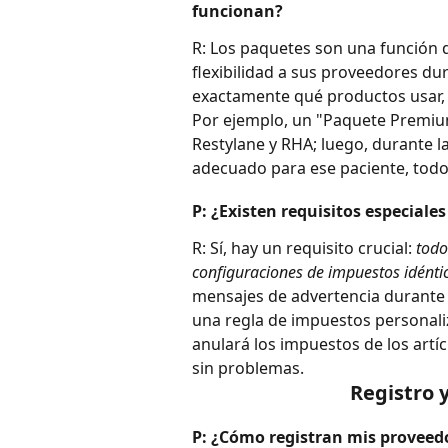
funcionan?
R: Los paquetes son una función d
flexibilidad a sus proveedores dur
exactamente qué productos usar, 
Por ejemplo, un "Paquete Premium 
Restylane y RHA; luego, durante la
adecuado para ese paciente, todo
P: ¿Existen requisitos especiale
R: Sí, hay un requisito crucial: 
todo
configuraciones de impuestos idénti
mensajes de advertencia durante el
una regla de impuestos personaliz
anulará los impuestos de los artí
sin problemas.
Registro y
P: ¿Cómo registran mis proveedo