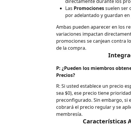
directamente durante los pro
Las 
Promociones
 suelen ser 
por adelantado y guardan en 
Ambas pueden aparecer en los re
variaciones impactan directamente 
promociones se canjean contra los
de la compra.
Integra
P: ¿Pueden los miembros obtener
Precios?
R: Si usted establece un precio e
sea $0), ese precio tiene priorid
preconfigurado. Sin embargo, si e
cobrará el precio regular y se ap
membresía.
Características 