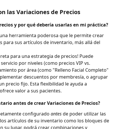
 las Variaciones de Precios
recios y por qué debería usarlas en mi práctica?
n una herramienta poderosa que le permite crear 
s para sus artículos de inventario, más allá del 
reta para una estrategia de precios! Puede 
 servicio por niveles (como precios VIP vs. 
tamiento por área (como "Relleno Facial Completo" 
implementar descuentos por membresía, o agrupar 
n precio fijo. Esta flexibilidad le ayuda a 
frece valor a sus pacientes.
tario antes de crear Variaciones de Precios?
letamente configurado 
antes
 de poder utilizar las 
los artículos de su inventario como los bloques de 
n su lugar, podrá crear combinaciones y 