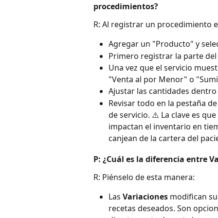
procedimientos?
R: Al registrar un procedimiento 
Agregar un "Producto" y selec
Primero registrar la parte del 
Una vez que el servicio muest
"Venta al por Menor" o "Sumi
Ajustar las cantidades dentro d
Revisar todo en la pestaña de 
de servicio. ⚠️ La clave es qu
impactan el inventario en tie
canjean de la cartera del paci
P: ¿Cuál es la diferencia entre 
R: Piénselo de esta manera:
Las 
Variaciones
 modifican su
recetas deseados. Son opcion