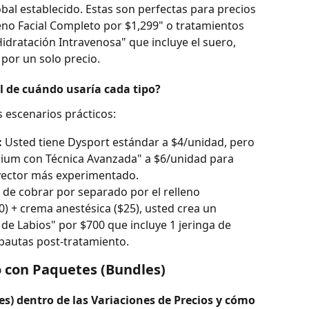
bal establecido. Estas son perfectas para precios 
no Facial Completo por $1,299" o tratamientos 
idratación Intravenosa" que incluye el suero, 
 por un solo precio.
l de cuándo usaría cada tipo?
s escenarios prácticos:
:
 Usted tiene Dysport estándar a $4/unidad, pero 
ium con Técnica Avanzada" a $6/unidad para 
nyector más experimentado.
r de cobrar por separado por el relleno 
0) + crema anestésica ($25), usted crea un 
e Labios" por $700 que incluye 1 jeringa de 
 pautas post-tratamiento.
 con Paquetes (Bundles)
s) dentro de las Variaciones de Precios y cómo 