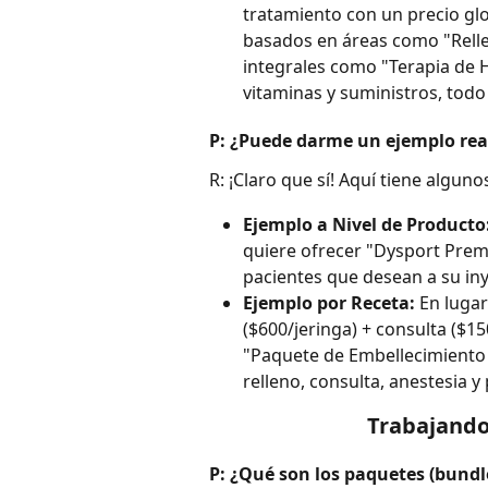
tratamiento con un precio glo
basados en áreas como "Relle
integrales como "Terapia de H
vitaminas y suministros, todo
P: ¿Puede darme un ejemplo rea
R: ¡Claro que sí! Aquí tiene alguno
Ejemplo a Nivel de Producto
quiere ofrecer "Dysport Prem
pacientes que desean a su i
Ejemplo por Receta:
 En luga
($600/jeringa) + consulta ($15
"Paquete de Embellecimiento d
relleno, consulta, anestesia y
Trabajando
P: ¿Qué son los paquetes (bundle