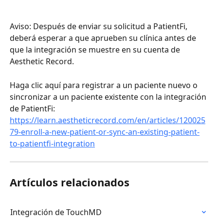
Aviso: Después de enviar su solicitud a PatientFi, 
deberá esperar a que aprueben su clínica antes de 
que la integración se muestre en su cuenta de 
Aesthetic Record.
Haga clic aquí para registrar a un paciente nuevo o 
sincronizar a un paciente existente con la integración 
de PatientFi: 
https://learn.aestheticrecord.com/en/articles/120025
79-enroll-a-new-patient-or-sync-an-existing-patient-
to-patientfi-integration
Artículos relacionados
Integración de TouchMD