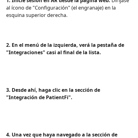
1. Inicie sesión en AR desde la página web.
 Diríjase 
al ícono de "Configuración" (el engranaje) en la 
esquina superior derecha.
2. En el menú de la izquierda, verá la pestaña de 
"Integraciones" casi al final de la lista.
3. Desde ahí, haga clic en la sección de 
"Integración de PatientFi".
4. Una vez que haya navegado a la sección de 