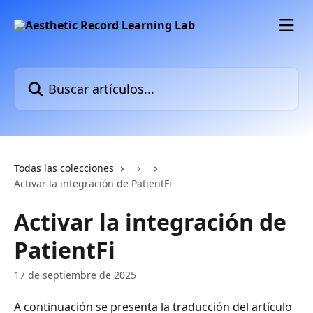
Ir al contenido principal
Buscar artículos...
Todas las colecciones
Activar la integración de PatientFi
Activar la integración de
PatientFi
17 de septiembre de 2025
A continuación se presenta la traducción del artículo 