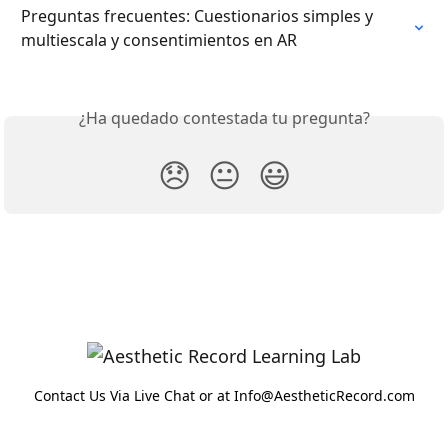
Preguntas frecuentes: Cuestionarios simples y 
multiescala y consentimientos en AR
¿Ha quedado contestada tu pregunta?
😞
😐
😃
Contact Us Via Live Chat or at Info@AestheticRecord.com