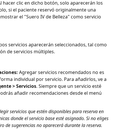
Al hacer clic en dicho botón, solo aparecerán los 
lo, si el paciente reservó originalmente una 
 mostrar el "Suero IV de Belleza" como servicio 
bos servicios aparecerán seleccionados, tal como 
ón de servicios múltiples.
aciones:
 Agregar servicios recomendados no es 
forma individual por servicio. Para añadirlos, ve a 
gente > Servicios
. Siempre que un servicio esté 
, podrás añadir recomendaciones desde el menú 
egir servicios que estén disponibles para reserva en 
ínicas donde el servicio base esté asignado. Si no eliges 
ro de sugerencias no aparecerá durante la reserva.