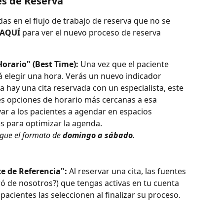
es de Reserva
das en el flujo de trabajo de reserva que no se 
AQUÍ
 para ver el nuevo proceso de reserva 
orario" (Best Time):
 Una vez que el paciente 
 elegir una hora. Verás un nuevo indicador 
 ya hay una cita reservada con un especialista, este 
es opciones de horario más cercanas a esa 
ivar a los pacientes a agendar en espacios 
es para optimizar la agenda.
igue el formato de 
domingo a sábado
.
e de Referencia":
 Al reservar una cita, las fuentes 
ó de nosotros?) que tengas activas en tu cuenta 
acientes las seleccionen al finalizar su proceso.