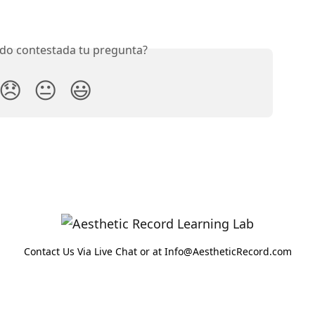
do contestada tu pregunta?
😞
😐
😃
Contact Us Via Live Chat or at Info@AestheticRecord.com