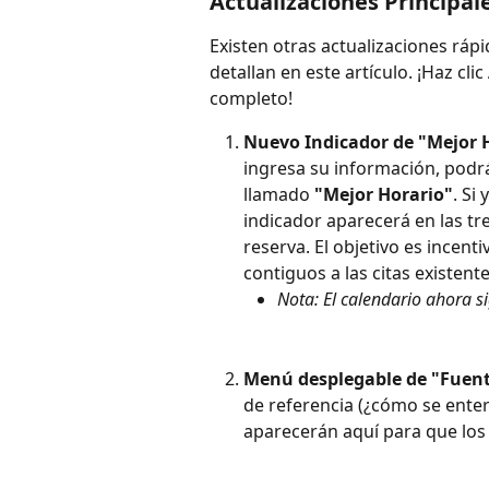
Actualizaciones Principal
Existen otras actualizaciones rápi
detallan en este artículo. ¡Haz clic 
completo!
Nuevo Indicador de "Mejor H
ingresa su información, podrá
llamado 
"Mejor Horario"
. Si
indicador aparecerá en las tr
reserva. El objetivo es incent
contiguos a las citas existent
Nota: El calendario ahora s
Menú desplegable de "Fuent
de referencia (¿cómo se enter
aparecerán aquí para que los p