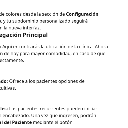
de colores desde la sección de 
Configuración 
), y tu subdominio personalizado seguirá 
 la nueva interfaz.
egación Principal
:
 Aquí encontrarás la ubicación de la clínica. Ahora 
ón de hoy para mayor comodidad, en caso de que 
irectamente.
ado:
 Ofrece a los pacientes opciones de 
uitivas.
les:
 Los pacientes recurrentes pueden iniciar 
el encabezado. Una vez que ingresen, podrán 
al del Paciente
 mediante el botón 