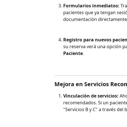
Formularios inmediatos:
 Tr
pacientes que ya tengan sesió
documentación directamente d
Registro para nuevos pacien
su reserva verá una opción pa
Paciente
.
Mejora en Servicios Rec
Vinculación de servicios:
 Ah
recomendados. Si un paciente 
"Servicios B y C" a través del 