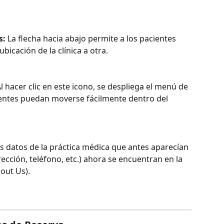
s:
 La flecha hacia abajo permite a los pacientes 
icación de la clínica a otra.
Al hacer clic en este icono, se despliega el menú de 
entes puedan moverse fácilmente dentro del 
os datos de la práctica médica que antes aparecían 
rección, teléfono, etc.) ahora se encuentran en la 
bout Us).