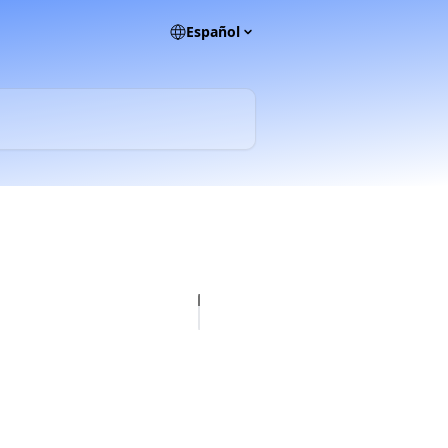
Español