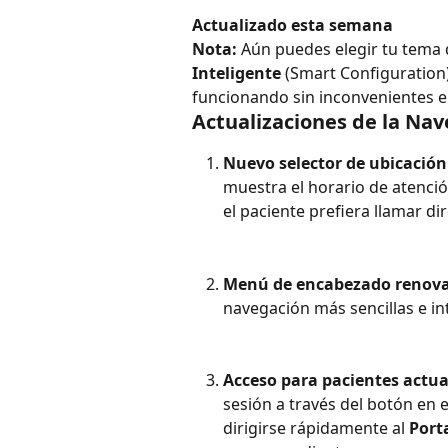
Actualizado esta semana
Nota:
 Aún puedes elegir tu tema 
Inteligente
 (Smart Configuration
funcionando sin inconvenientes en
Actualizaciones de la Nav
Nuevo selector de ubicación
muestra el horario de atenci
el paciente prefiera llamar d
Menú de encabezado renov
navegación más sencillas e int
Acceso para pacientes actua
sesión a través del botón en 
dirigirse rápidamente al 
Port