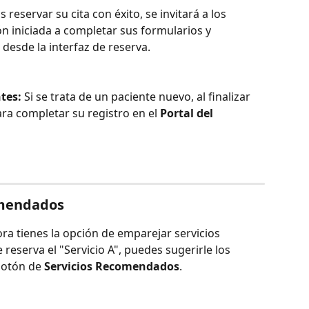
as reservar su cita con éxito, se invitará a los 
n iniciada a completar sus formularios y 
esde la interfaz de reserva.
tes:
 Si se trata de un paciente nuevo, al finalizar 
ra completar su registro en el 
Portal del 
omendados
ora tienes la opción de emparejar servicios 
reserva el "Servicio A", puedes sugerirle los 
botón de 
Servicios Recomendados
.