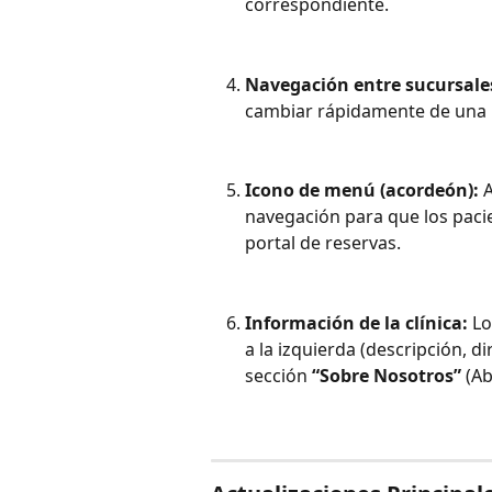
correspondiente.
Navegación entre sucursale
cambiar rápidamente de una ub
Icono de menú (acordeón):
 
navegación para que los paci
portal de reservas.
Información de la clínica:
 L
a la izquierda (descripción, di
sección 
“Sobre Nosotros”
 (A