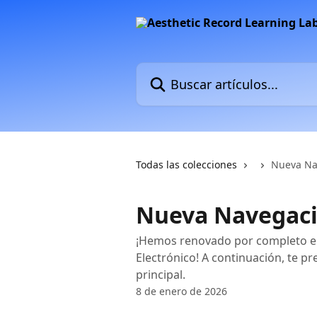
Ir al contenido principal
Buscar artículos...
Todas las colecciones
Nueva Na
Nueva Navegaci
¡Hemos renovado por completo el
Electrónico! A continuación, te p
principal.
8 de enero de 2026