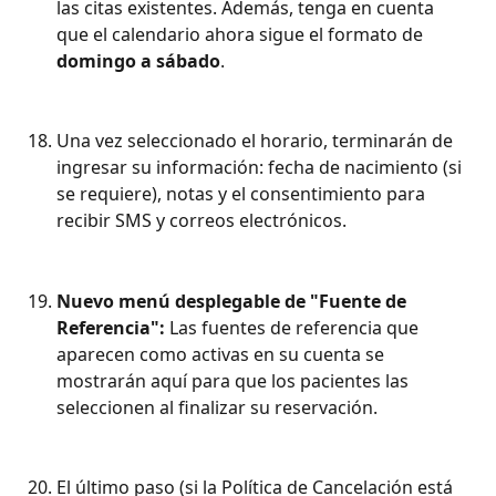
las citas existentes. Además, tenga en cuenta 
que el calendario ahora sigue el formato de 
domingo a sábado
.
Una vez seleccionado el horario, terminarán de 
ingresar su información: fecha de nacimiento (si 
se requiere), notas y el consentimiento para 
recibir SMS y correos electrónicos.
Nuevo menú desplegable de "Fuente de 
Referencia":
 Las fuentes de referencia que 
aparecen como activas en su cuenta se 
mostrarán aquí para que los pacientes las 
seleccionen al finalizar su reservación.
El último paso (si la Política de Cancelación está 