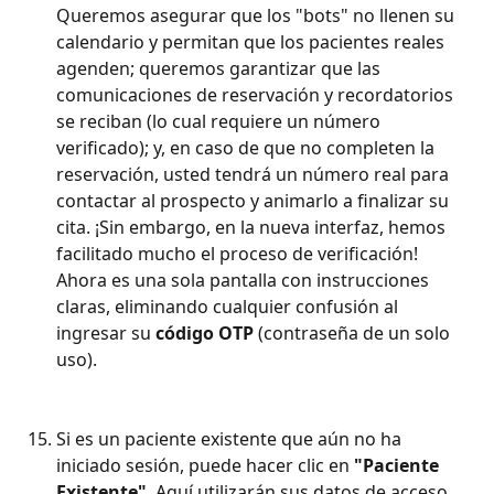
Queremos asegurar que los "bots" no llenen su 
calendario y permitan que los pacientes reales 
agenden; queremos garantizar que las 
comunicaciones de reservación y recordatorios 
se reciban (lo cual requiere un número 
verificado); y, en caso de que no completen la 
reservación, usted tendrá un número real para 
contactar al prospecto y animarlo a finalizar su 
cita. ¡Sin embargo, en la nueva interfaz, hemos 
facilitado mucho el proceso de verificación! 
Ahora es una sola pantalla con instrucciones 
claras, eliminando cualquier confusión al 
ingresar su 
código OTP
 (contraseña de un solo 
uso).
Si es un paciente existente que aún no ha 
iniciado sesión, puede hacer clic en 
"Paciente 
Existente"
. Aquí utilizarán sus datos de acceso 