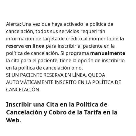
Alerta: Una vez que haya activado la política de 
cancelación, todos sus servicios requerirán 
información de tarjeta de crédito al momento de 
la 
reserva en línea
 para inscribir al paciente en la 
política de cancelación. Si programa 
manualmente
la cita para el paciente, tiene la opción de inscribirlo 
en la política de cancelación o no.
SI UN PACIENTE RESERVA EN LÍNEA, QUEDA 
AUTOMÁTICAMENTE INSCRITO EN LA POLÍTICA DE 
CANCELACIÓN.
Inscribir una Cita en la Política de 
Cancelación y Cobro de la Tarifa en la 
Web.