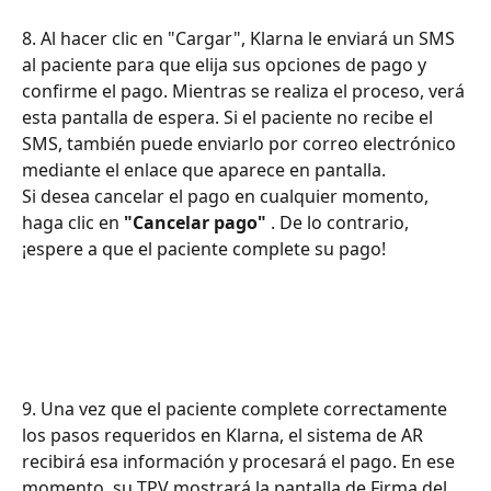
8. Al hacer clic en "Cargar", Klarna le enviará un SMS 
al paciente para que elija sus opciones de pago y 
confirme el pago. Mientras se realiza el proceso, verá 
esta pantalla de espera. Si el paciente no recibe el 
SMS, también puede enviarlo por correo electrónico 
mediante el enlace que aparece en pantalla.
Si desea cancelar el pago en cualquier momento, 
haga clic en 
"Cancelar pago"
 . De lo contrario, 
¡espere a que el paciente complete su pago!
9. Una vez que el paciente complete correctamente 
los pasos requeridos en Klarna, el sistema de AR 
recibirá esa información y procesará el pago. En ese 
momento, su TPV mostrará la pantalla de Firma del 