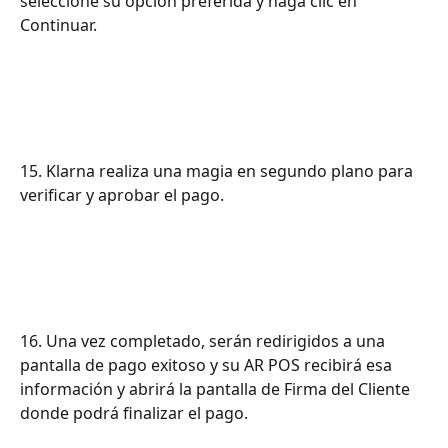
seleccione su opción preferida y haga clic en 
Continuar.
15. Klarna realiza una magia en segundo plano para 
verificar y aprobar el pago.
16. Una vez completado, serán redirigidos a una 
pantalla de pago exitoso y su AR POS recibirá esa 
información y abrirá la pantalla de Firma del Cliente 
donde podrá finalizar el pago.