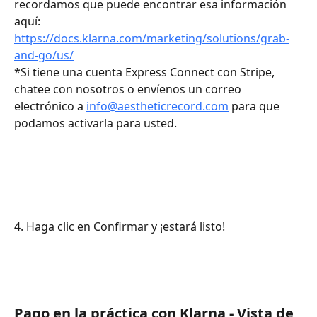
recordamos que puede encontrar esa información 
aquí: 
https://docs.klarna.com/marketing/solutions/grab-
and-go/us/
*Si tiene una cuenta Express Connect con Stripe, 
chatee con nosotros o envíenos un correo 
electrónico a 
info@aestheticrecord.com
 para que 
podamos activarla para usted.
4. Haga clic en Confirmar y ¡estará listo!
Pago en la práctica con Klarna - Vista de 