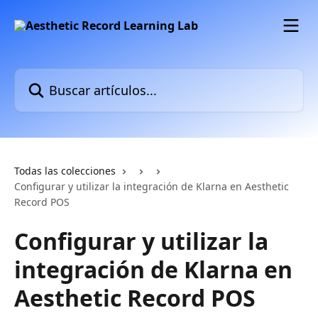
Ir al contenido principal
Buscar artículos...
Todas las colecciones
Configurar y utilizar la integración de Klarna en Aesthetic
Record POS
Configurar y utilizar la
integración de Klarna en
Aesthetic Record POS