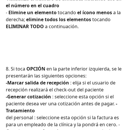
el número en el cuadro
- 
Elimine un elemento
 tocando 
el ícono menos
 a la 
derecha; 
elimine todos los elementos
 tocando 
ELIMINAR TODO
 a continuación.
8. Si toca 
OPCIÓN
 en la parte inferior izquierda, se le 
presentarán las siguientes opciones:
-Marcar salida de recepción
 : elija si el usuario de 
recepción realizará el check-out del paciente
-Generar cotización
 : seleccione esta opción si el 
paciente desea ver una cotización antes de pagar. 
-
Tratamiento 
del personal : seleccione esta opción si la factura es 
para un empleado de la clínica y la pondrá en cero. -