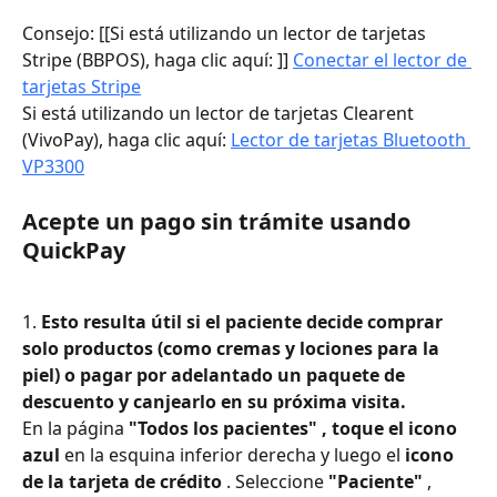
Consejo: [[Si está utilizando un lector de tarjetas 
Stripe (BBPOS), haga clic aquí: ]] 
Conectar el lector de 
tarjetas Stripe
Si está utilizando un lector de tarjetas Clearent 
(VivoPay), haga clic aquí: 
Lector de tarjetas Bluetooth 
VP3300
Acepte un pago sin trámite usando 
QuickPay
1. 
Esto resulta útil si el paciente decide comprar 
solo productos (como cremas y lociones para la 
piel) o pagar por adelantado un paquete de 
descuento y canjearlo en su próxima visita.
En la página 
"Todos los pacientes" , toque el icono 
azul
 en la esquina inferior derecha y luego el 
icono 
de la tarjeta de crédito
 . Seleccione 
"Paciente"
 , 