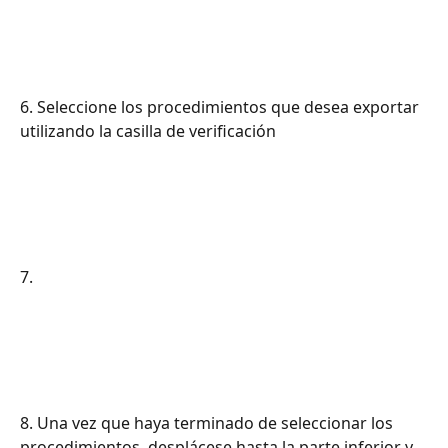
6. Seleccione los procedimientos que desea exportar 
utilizando la casilla de verificación
7.
8. Una vez que haya terminado de seleccionar los 
procedimientos, desplácese hasta la parte inferior y 