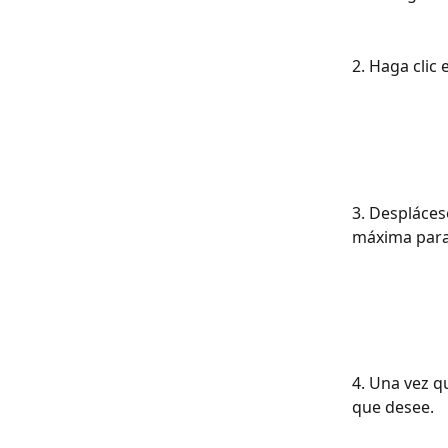
2. Haga clic 
3. Despláces
máxima para
4. Una vez q
que desee.