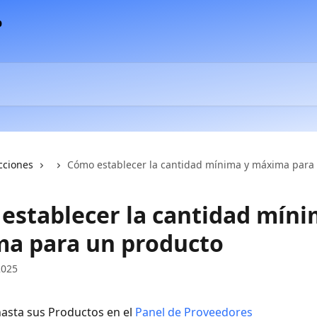
cciones
Cómo establecer la cantidad mínima y máxima para
establecer la cantidad míni
a para un producto
2025
asta sus Productos en el 
Panel de Proveedores