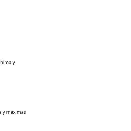
ínima y 
as y máximas 