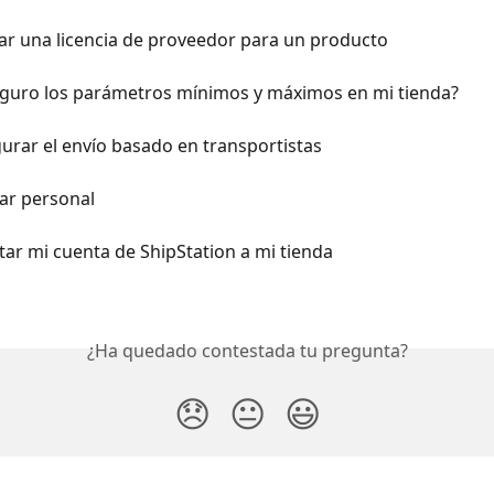
ar una licencia de proveedor para un producto
guro los parámetros mínimos y máximos en mi tienda?
rar el envío basado en transportistas
r personal
ar mi cuenta de ShipStation a mi tienda
¿Ha quedado contestada tu pregunta?
😞
😐
😃