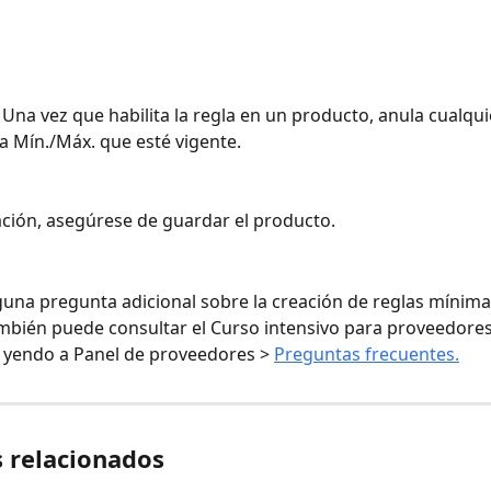
: Una vez que habilita la regla en un producto, anula cualqui
ra Mín./Máx. que esté vigente.
ación, asegúrese de guardar el producto.
alguna pregunta adicional sobre la creación de reglas mínima
bién puede consultar el Curso intensivo para proveedores
 yendo a Panel de proveedores > 
Preguntas frecuentes.
s relacionados