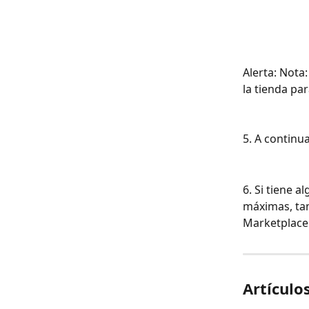
Alerta: Nota
la tienda pa
5. A continu
6. Si tiene 
máximas, tam
Marketplace
Artículo