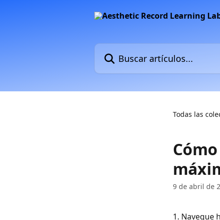
Ir al contenido principal
Buscar artículos...
Todas las cole
Cómo 
máxim
9 de abril de 
1. Navegue h