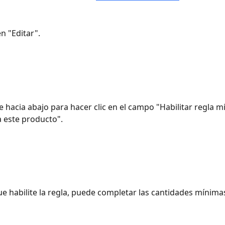
en "Editar".
e hacia abajo para hacer clic en el campo "Habilitar regla m
 este producto".
ue habilite la regla, puede completar las cantidades mínim