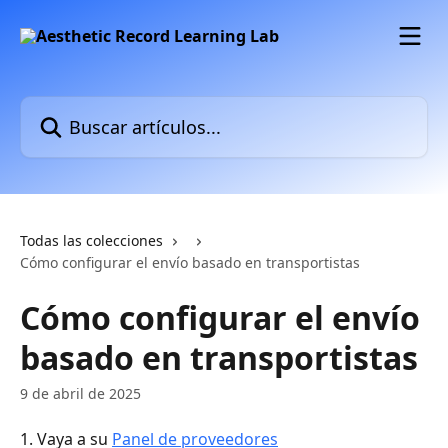
Ir al contenido principal
Buscar artículos...
Todas las colecciones
Cómo configurar el envío basado en transportistas
Cómo configurar el envío
basado en transportistas
9 de abril de 2025
1. Vaya a su 
Panel de proveedores