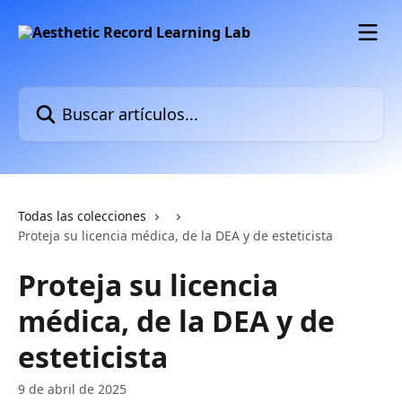
Ir al contenido principal
Buscar artículos...
Todas las colecciones
Proteja su licencia médica, de la DEA y de esteticista
Proteja su licencia
médica, de la DEA y de
esteticista
9 de abril de 2025