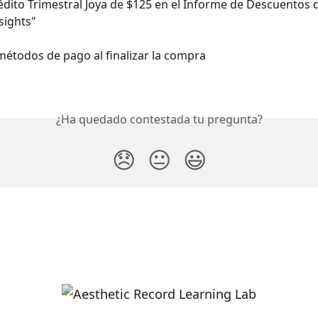
édito Trimestral Joya de $125 en el Informe de Descuentos 
sights"
métodos de pago al finalizar la compra
¿Ha quedado contestada tu pregunta?
😞
😐
😃