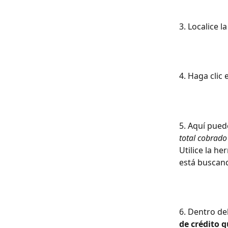
3. Localice la
4. Haga clic 
5. Aquí pued
total cobrado 
Utilice la he
está buscan
6. Dentro del
de crédito 