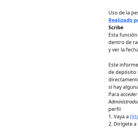
Uso de la pe
Realizado p
Scribe
Esta función
dentro de ra
y ver la fech
Este informe 
de depósito 
directamente
si hay algun
Para
 acceder
Administrador
perfil
1. Vaya a 
htt
2. Dirígete a 