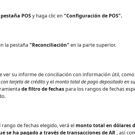
 
pestaña POS
 y haga clic en 
"Configuración de POS".
en la pestaña 
"Reconciliación"
 en la parte superior.
e ver su informe de conciliación con información útil, como 
con tarjeta de crédito
 y el 
monto total de pago depositado en s
rramienta 
de filtro de fechas
 para los rangos de fechas espe
do.
 rango de fechas elegido, verá el 
monto total en dólares de
que se ha pagado a través de transacciones de AR
 , así co