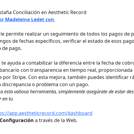
staña Conciliación en Aesthetic Record
or Madeleine Ledet con 
 le permite realizar un seguimiento de todos los pagos de p
ngos de fechas específicos, verificar el estado de esos pago
a de pago.
te ayuda a contabilizar la diferencia entre la fecha de cobro
bancario con transparencia en tiempo real, proporcionada 
 por Stripe. Con esta mejora, también puedes identificar 
a discrepancia o problema con un pago. 
 a esta valiosa herramienta, simplemente asegúrate de estar d
 en tu 
ps://app.aestheticrecord.com/dashboard
Configuración
 a través de la Web.