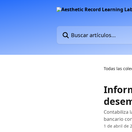
Ir al contenido principal
Buscar artículos...
Todas las cole
Infor
desem
Contabiliza 
bancario con
1 de abril de 