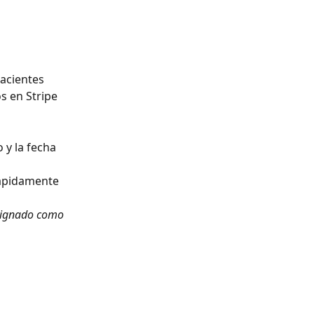
acientes 
s en Stripe 
 y la fecha 
rápidamente 
esignado como 