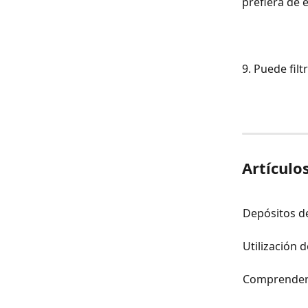
prefiera de 
9. Puede filt
Artículo
Depósitos de
Utilización
Comprender 