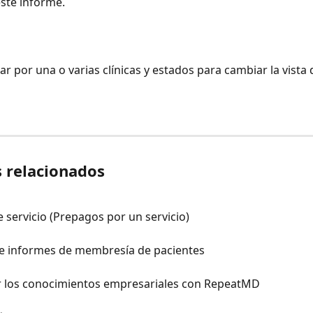
este informe.
rar por una o varias clínicas y estados para cambiar la vista 
s relacionados
 servicio (Prepagos por un servicio)
 de informes de membresía de pacientes
los conocimientos empresariales con RepeatMD