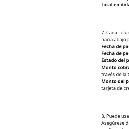
total en dó
7. Cada colu
hacia abajo 
Fecha de pa
Fecha de pa
Estado del 
Monto cobr
través de la
Monto del p
tarjeta de c
8. Puede usa
Asegúrese de