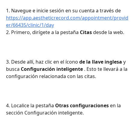
1. Navegue e inicie sesión en su cuenta a través de 
https://app.aestheticrecord.com/appointment/provid
er/66435/clinic/1/day
2. Primero, dirígete a la pestaña 
Citas
 desde la web.
3. Desde allí, haz clic en el ícono 
de la llave inglesa
 y 
busca 
Configuración inteligente
 . Esto te llevará a la 
configuración relacionada con las citas.
4. Localice la pestaña 
Otras configuraciones
 en la 
sección Configuración inteligente.