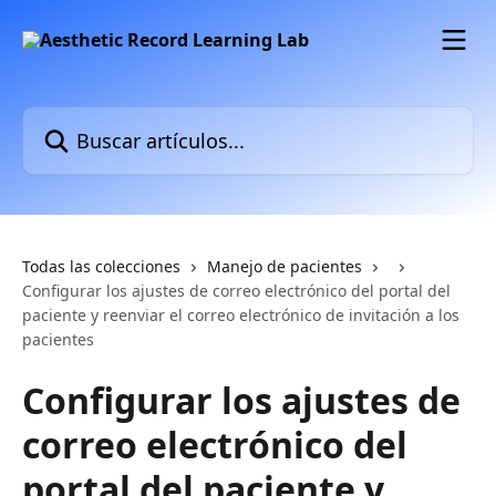
Ir al contenido principal
Buscar artículos...
Todas las colecciones
Manejo de pacientes
Configurar los ajustes de correo electrónico del portal del
paciente y reenviar el correo electrónico de invitación a los
pacientes
Configurar los ajustes de
correo electrónico del
portal del paciente y