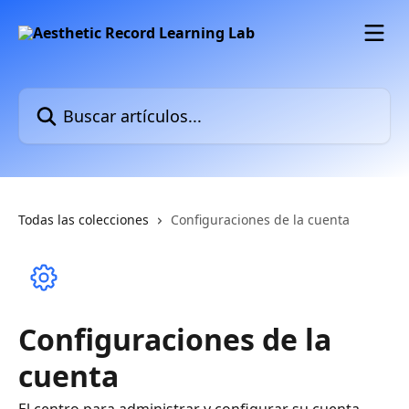
Ir al contenido principal
Buscar artículos...
Todas las colecciones
Configuraciones de la cuenta
Configuraciones de la
cuenta