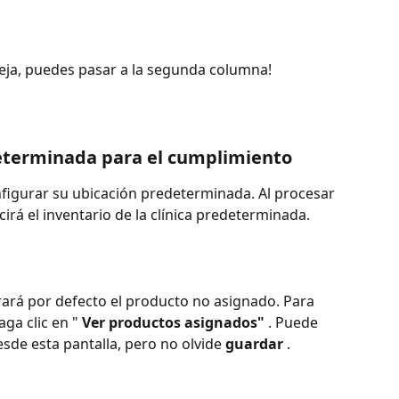
reja, puedes pasar a la segunda columna!
edeterminada para el cumplimiento
configurar su ubicación predeterminada. Al procesar 
irá el inventario de la clínica predeterminada.
trará por defecto el producto no asignado. Para 
ga clic en " 
Ver productos asignados"
 . Puede 
sde esta pantalla, pero no olvide 
guardar
 .