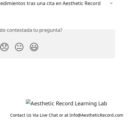
edimientos tras una cita en Aesthetic Record
do contestada tu pregunta?
😞
😐
😃
Contact Us Via Live Chat or at Info@AestheticRecord.com