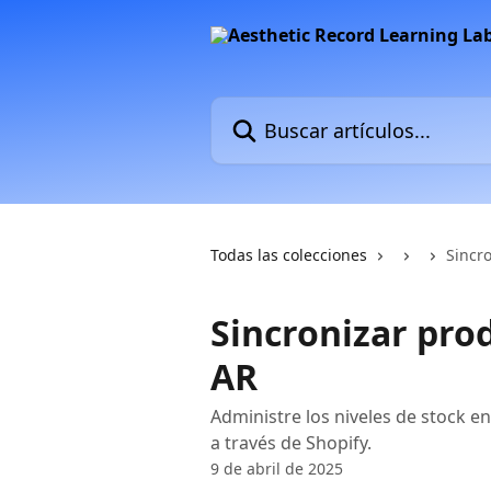
Ir al contenido principal
Buscar artículos...
Todas las colecciones
Sincr
Sincronizar pro
AR
Administre los niveles de stock e
a través de Shopify.
9 de abril de 2025