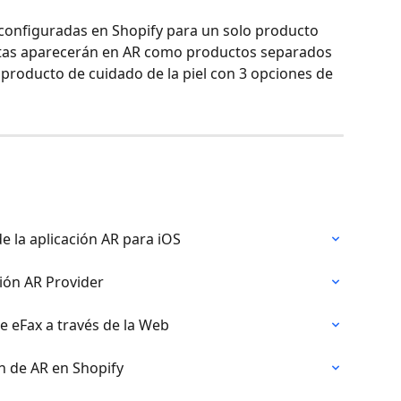
s configuradas en Shopify para un solo producto 
stas aparecerán en AR como productos separados 
o producto de cuidado de la piel con 3 opciones de 
e la aplicación AR para iOS
ción AR Provider
de eFax a través de la Web
n de AR en Shopify