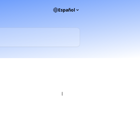
Español