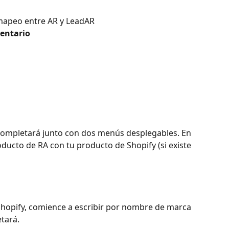
 mapeo entre AR y LeadAR
entario
 completará junto con dos menús desplegables. En 
oducto de RA con tu producto de Shopify (si existe 
Shopify, comience a escribir por nombre de marca 
etará.