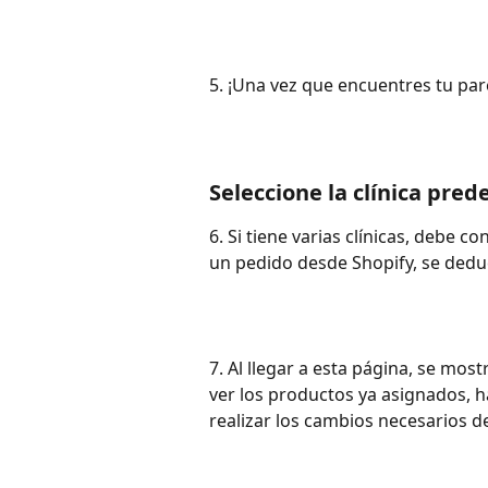
5. ¡Una vez que encuentres tu pa
Seleccione la clínica pr
6. Si tiene varias clínicas, debe 
un pedido desde Shopify, se deduc
7. Al llegar a esta página, se mos
ver los productos ya asignados, ha
realizar los cambios necesarios de