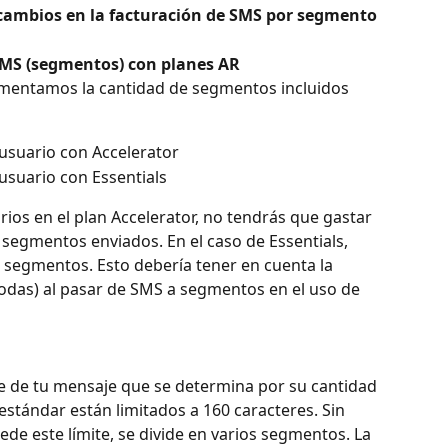
 cambios en la facturación de SMS por segmento
SMS (segmentos) con planes AR
aumentamos la cantidad de segmentos incluidos 
usuario con Accelerator
usuario con Essentials
arios en el plan Accelerator, no tendrás que gastar 
 segmentos enviados. En el caso de Essentials, 
 segmentos. Esto debería tener en cuenta la 
 todas) al pasar de SMS a segmentos en el uso de 
 de tu mensaje que se determina por su cantidad 
stándar están limitados a 160 caracteres. Sin 
e este límite, se divide en varios segmentos. La 