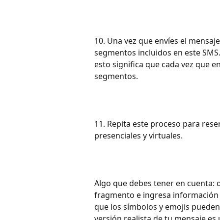
10. Una vez que envíes el mensaje,
segmentos incluidos en este SMS.
esto significa que cada vez que 
segmentos.
11. Repita este proceso para reser
presenciales y virtuales.
Algo que debes tener en cuenta: 
fragmento e ingresa información 
que los símbolos y emojis pueden 
versión realista de tu mensaje es