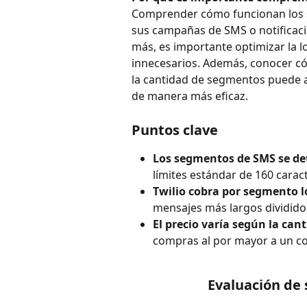
Comprender cómo funcionan los 
sus campañas de SMS o notificaci
más, es importante optimizar la l
innecesarios. Además, conocer cóm
la cantidad de segmentos puede ay
de manera más eficaz.
Puntos clave
Los segmentos de SMS se de
límites estándar de 160 cara
Twilio cobra por segmento 
mensajes más largos dividido
El precio varía según la ca
compras al por mayor a un co
Evaluación de