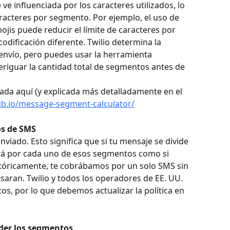
e influenciada por los caracteres utilizados, lo 
racteres por segmento. Por ejemplo, el uso de 
ojis puede reducir el límite de caracteres por 
ificación diferente. Twilio determina la 
envío, pero puedes usar la herramienta 
riguar la cantidad total de segmentos antes de 
ada aquí (y explicada más detalladamente en el 
hub.io/message-segment-calculator/
os de SMS
viado. Esto significa que si tu mensaje se divide 
rá por cada uno de esos segmentos como si 
stóricamente, te cobrábamos por un solo SMS sin 
aran. Twilio y todos los operadores de EE. UU. 
, por lo que debemos actualizar la política en 
der los segmentos