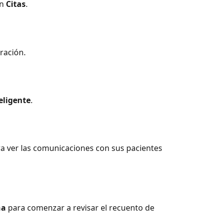
n 
Citas
.
uración.
eligente
.
ra ver las comunicaciones con sus pacientes 
na
 para comenzar a revisar el recuento de 