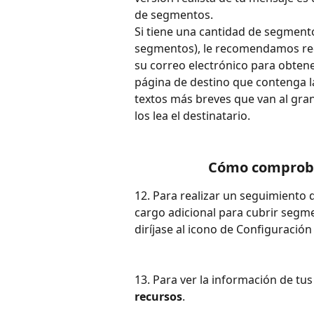
de segmentos.
Si tiene una cantidad de segmento
segmentos), le recomendamos reduci
su correo electrónico para obtene
página de destino que contenga l
textos más breves que van al gra
los lea el destinatario.
Cómo comprobar
12. Para realizar un seguimiento
cargo adicional para cubrir segme
diríjase al icono de Configuración 
13. Para ver la información de tus
recursos
.