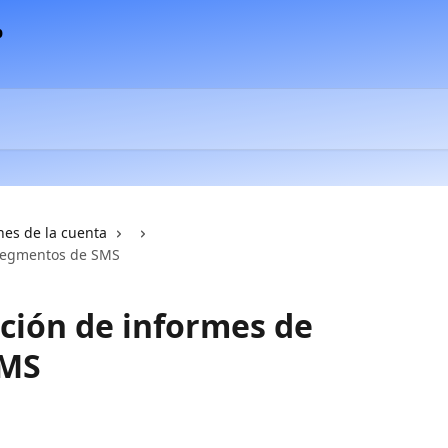
nes de la cuenta
 segmentos de SMS
ción de informes de
SMS