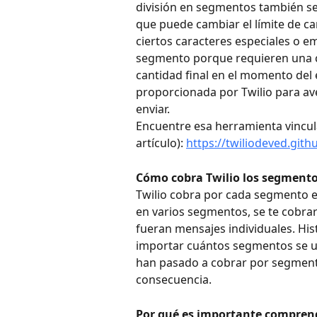
división en segmentos también se v
que puede cambiar el límite de ca
ciertos caracteres especiales o em
segmento porque requieren una cod
cantidad final en el momento del 
proporcionada por Twilio para ave
enviar.
Encuentre esa herramienta vincul
artículo): 
https://twiliodeved.git
Cómo cobra Twilio los segment
Twilio cobra por cada segmento en
en varios segmentos, se te cobra
fueran mensajes individuales. Hi
importar cuántos segmentos se us
han pasado a cobrar por segmentos
consecuencia.
Por qué es importante compren