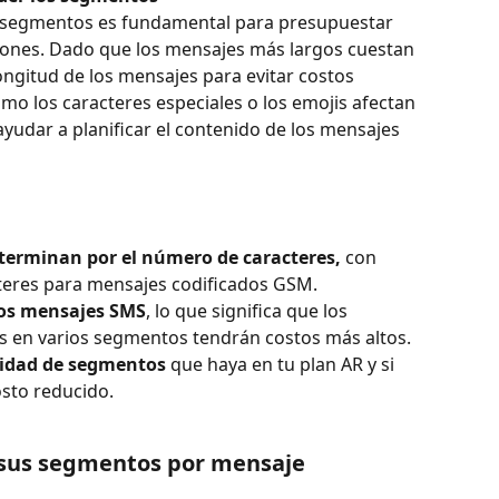
segmentos es fundamental para presupuestar 
ones. Dado que los mensajes más largos cuestan 
ongitud de los mensajes para evitar costos 
o los caracteres especiales o los emojis afectan 
udar a planificar el contenido de los mensajes 
terminan por el número de caracteres,
 con 
cteres para mensajes codificados GSM.
los mensajes SMS
, lo que significa que los 
s en varios segmentos tendrán costos más altos.
ntidad de segmentos
 que haya en tu plan AR y si 
sto reducido.
 sus segmentos por mensaje