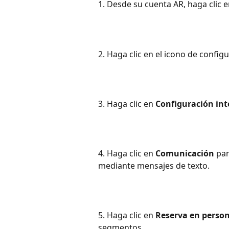
1. Desde su cuenta AR, haga clic e
2. Haga clic en el icono de config
3. Haga clic en 
Configuración int
4. Haga clic en 
Comunicación
 pa
mediante mensajes de texto.
5. Haga clic en 
Reserva en perso
segmentos.