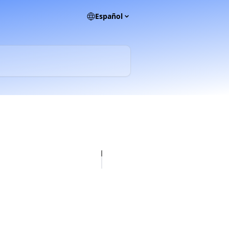
Español