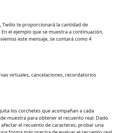
 Twilio te proporcionará la cantidad de 
 En el ejemplo que se muestra a continuación, 
enviemos este mensaje, se contará como 4 
vas virtuales, cancelaciones, recordatorios 
quita los corchetes que acompañan a cada 
de muestra para obtener el recuento real. Dado 
afectar el recuento de caracteres, probar una 
 una forma más precisa de evaluar el recuento real 