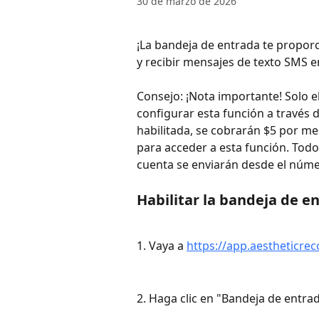
30 de marzo de 2026
¡La bandeja de entrada te propor
y recibir mensajes de texto SMS ent
Consejo: ¡Nota importante! Solo e
configurar esta función a través 
habilitada, se cobrarán $5 por mes
para acceder a esta función. Tod
cuenta se enviarán desde el núme
Habilitar la bandeja de e
1. Vaya a 
https://app.aestheticrec
2. Haga clic en "Bandeja de entra