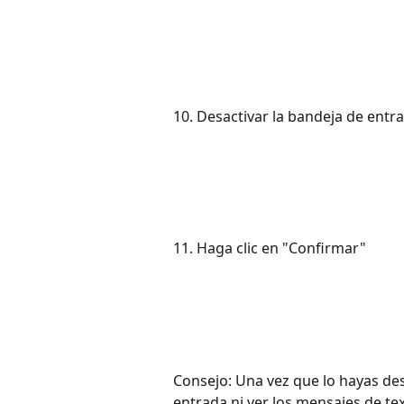
10. Desactivar la bandeja de entr
11. Haga clic en "Confirmar"
Consejo: Una vez que lo hayas des
entrada ni ver los mensajes de tex