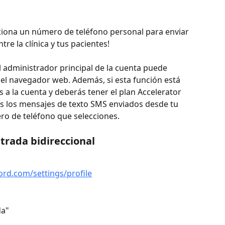
ciona un número de teléfono personal para enviar 
re la clínica y tus pacientes! 
l administrador principal de la cuenta puede 
del navegador web. Además, si esta función está 
 a la cuenta y deberás tener el plan Accelerator 
os los mensajes de texto SMS enviados desde tu 
ro de teléfono que selecciones.
ntrada bidireccional
ord.com/settings/profile
da"