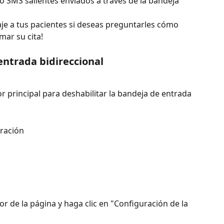
 SMS salientes enviados a través de la bandeja 
je a tus pacientes si deseas preguntarles cómo 
mar su cita!
entrada bidireccional
r principal para deshabilitar la bandeja de entrada
uración
or de la página y haga clic en "Configuración de la 