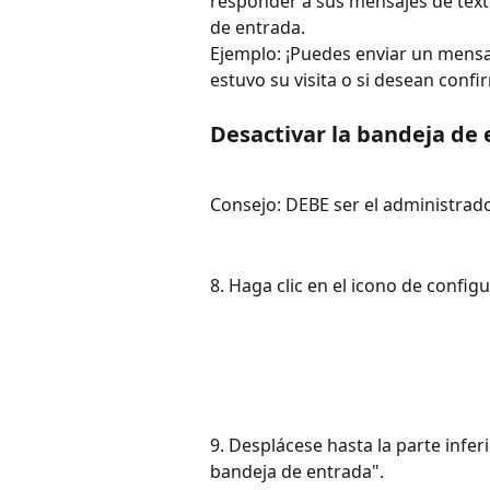
responder a sus mensajes de texto
de entrada.
Ejemplo: ¡Puedes enviar un mensa
estuvo su visita o si desean confir
Desactivar la bandeja de 
Consejo: DEBE ser el administrado
8. Haga clic en el icono de config
9. Desplácese hasta la parte inferi
bandeja de entrada".