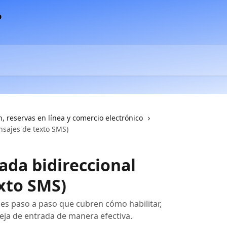
, reservas en línea y comercio electrónico
nsajes de texto SMS)
ada bidireccional
xto SMS)
nes paso a paso que cubren cómo habilitar,
deja de entrada de manera efectiva.