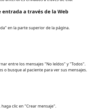
 entrada a través de la Web
da" en la parte superior de la página.
rnar entre los mensajes "No leídos" y "Todos". 
tes o busque al paciente para ver sus mensajes.
, haga clic en "Crear mensaje".