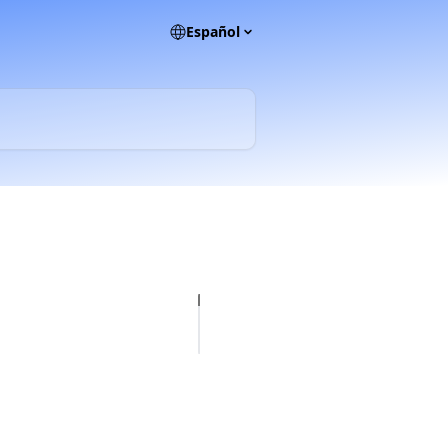
Español