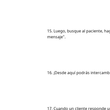
15. Luego, busque al paciente, hag
mensaje".
16. ¡Desde aquí podrás intercambi
17. Cuando un cliente responde un