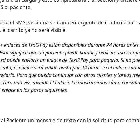
 al paciente.
ado el SMS, verá una ventana emergente de confirmación. Al
 el carrito ya no será visible.
s enlaces de Text2Pay están disponibles durante 24 horas antes 
 Esto significa que un paciente puede llamar y realizar una comp
sted puede enviarle un enlace de Text2Pay para pagarla. Si no pu
ento, el enlace será válido hasta por 24 horas. Si el enlace caduc
nviarlo. Para que pueda continuar con otros clientes y tareas mie
 cerrará una vez enviado el enlace. Le mostraremos cómo consulta
 enlace en los pasos siguientes.
 al Paciente un mensaje de texto con la solicitud para compl