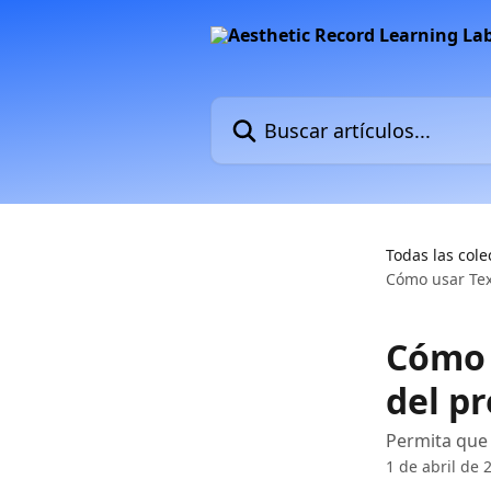
Ir al contenido principal
Buscar artículos...
Todas las cole
Cómo usar Tex
Cómo 
del pr
Permita que 
1 de abril de 