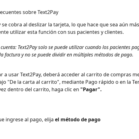
recuentes sobre Text2Pay
 se cobra al deslizar la tarjeta, lo que hace que sea aún más
nte utilizar esta función con sus pacientes y clientes.
cuenta: Text2Pay solo se puede utilizar cuando los pacientes pag
 la factura y no se puede dividir en múltiples métodos de pago.
 a usar Text2Pay, deberá acceder al carrito de compras me
ajo "De la carta al carrito", mediante Pago rápido o en la Te
vez dentro del carrito, haga clic en 
"Pagar".
e ingrese al pago, elija 
el método de pago