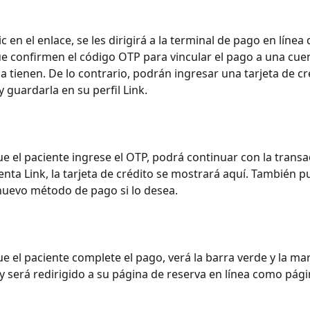
lic en el enlace, se les dirigirá a la terminal de pago en línea 
ue confirmen el código OTP para vincular el pago a una cuen
 la tienen. De lo contrario, podrán ingresar una tarjeta de cr
 guardarla en su perfil Link.
ue el paciente ingrese el OTP, podrá continuar con la transac
enta Link, la tarjeta de crédito se mostrará aquí. También p
nuevo método de pago si lo desea.
ue el paciente complete el pago, verá la barra verde y la ma
, y será redirigido a su página de reserva en línea como pági