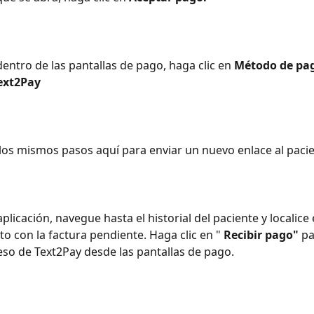
dentro de las pantallas de pago, haga clic en 
Método de pa
ext2Pay
 los mismos pasos aquí para enviar un nuevo enlace al pacie
 aplicación, navegue hasta el historial del paciente y localice 
o con la factura pendiente. Haga clic en " 
Recibir pago"
 pa
o de Text2Pay desde las pantallas de pago.