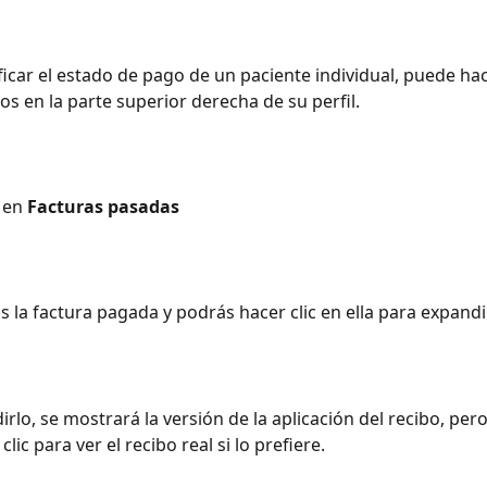
ficar el estado de pago de un paciente individual, puede hace
os en la parte superior derecha de su perfil.
 en 
Facturas pasadas
s la factura pagada y podrás hacer clic en ella para expandi
irlo, se mostrará la versión de la aplicación del recibo, per
lic para ver el recibo real si lo prefiere.