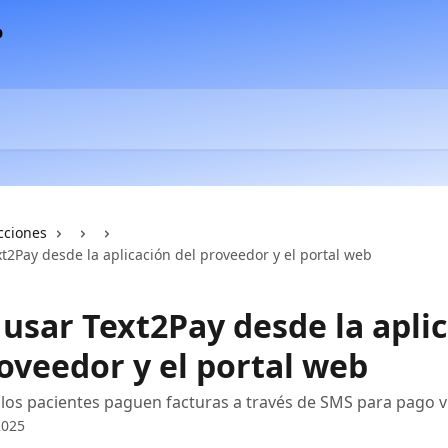
cciones
t2Pay desde la aplicación del proveedor y el portal web
usar Text2Pay desde la apli
oveedor y el portal web
los pacientes paguen facturas a través de SMS para pago vi
2025