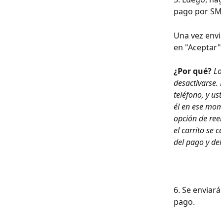
pago por SMS
Una vez envi
en "Aceptar",
¿Por qué? 
Lo
desactivarse.
teléfono, y u
él en ese mom
opción de ree
el carrito se
del pago y del
6. Se enviará
pago.