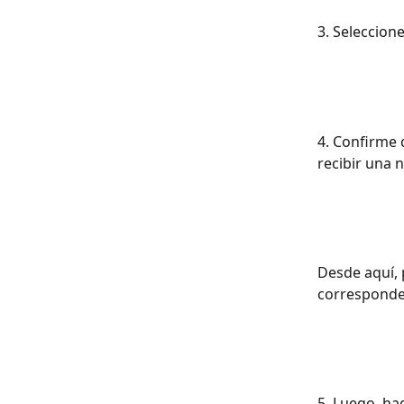
3. Seleccione
4. Confirme 
recibir una n
Desde aquí, 
corresponde
5. Luego, hag