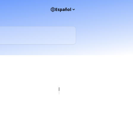
Español