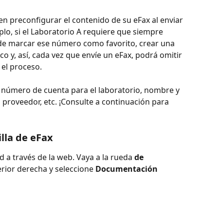
ten preconfigurar el contenido de su eFax al enviar 
lo, si el Laboratorio A requiere que siempre 
uede marcar ese número como favorito, crear una 
co y, así, cada vez que envíe un eFax, podrá omitir 
 el proceso.
u número de cuenta para el laboratorio, nombre y 
l proveedor, etc. ¡Consulte a continuación para 
lla de eFax
d a través de la web. Vaya a la rueda 
de 
erior derecha y seleccione 
Documentación 