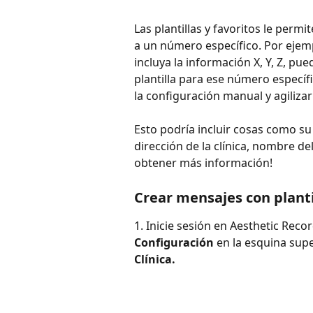
Las plantillas y favoritos le permi
a un número específico. Por ejemp
incluya la información X, Y, Z, p
plantilla para ese número específi
la configuración manual y agilizar
Esto podría incluir cosas como s
dirección de la clínica, nombre de
obtener más información!
Crear mensajes con planti
1. Inicie sesión en Aesthetic Recor
Configuración
 en la esquina sup
Clínica.