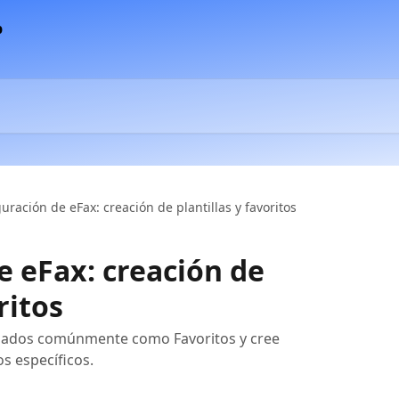
uración de eFax: creación de plantillas y favoritos
e eFax: creación de
ritos
izados comúnmente como Favoritos y cree
os específicos.