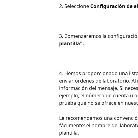
2. Seleccione 
Configuración de e
3. Comenzaremos la configuración 
plantilla".
4. Hemos proporcionado una list
enviar órdenes de laboratorio. Al 
información del mensaje. Si neces
ejemplo, el número de cuenta u ot
prueba que no se ofrece en nuestr
Le recomendamos una convención 
fácilmente: el nombre del laborato
plantilla.