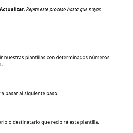
Actualizar. 
Repite este proceso hasta que hayas 
r nuestras plantillas con determinados números 
s.
ra pasar al siguiente paso.
io o destinatario que recibirá esta plantilla.