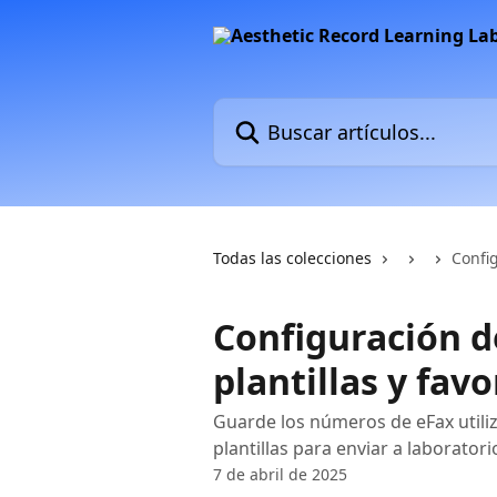
Ir al contenido principal
Buscar artículos...
Todas las colecciones
Config
Configuración d
plantillas y favo
Guarde los números de eFax util
plantillas para enviar a laboratori
7 de abril de 2025